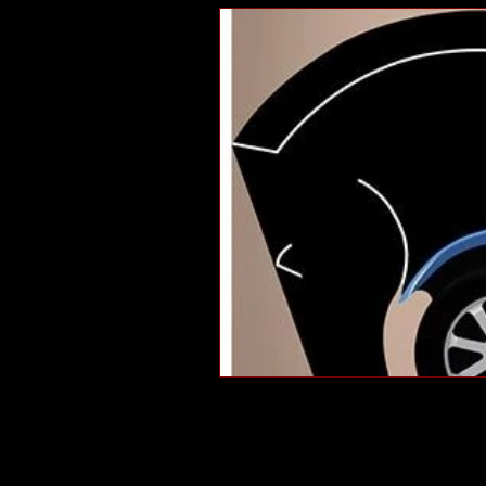
Memória