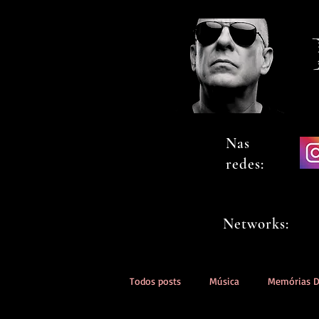
Nas
redes:
Networks:
Todos posts
Música
Memórias 