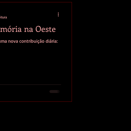
itura
mória na Oeste
a nova contribuição diária: