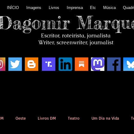
INÍCIO
Imagens
Livros
Imprensa
Etc
Música
Quadr
Dagomir Marqu
Escritor, roteirista, jornalista
Writer, screenwriter, journalist
DM
Oeste
Livros DM
Teatro
Um Dia na Vida
T