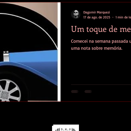
Dagomir Marquezi
17 de ago. de 2025
1 min de le
Um toque de me
Comecei na semana passada um
uma nota sobre memória.