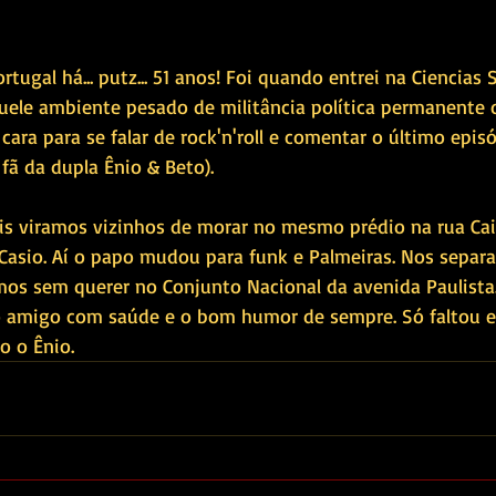
tugal há... putz... 51 anos! Foi quando entrei na Ciencias 
quele ambiente pesado de militância política permanente 
cara para se falar de rock'n'roll e comentar o último episó
fã da dupla Ênio & Beto).
s viramos vizinhos de morar no mesmo prédio na rua Caio
o Casio. Aí o papo mudou para funk e Palmeiras. Nos separ
os sem querer no Conjunto Nacional da avenida Paulista
o amigo com saúde e o bom humor de sempre. Só faltou el
o o Ênio.