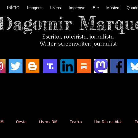
INÍCIO
Imagens
Livros
Imprensa
Etc
Música
Quadr
Dagomir Marqu
Escritor, roteirista, jornalista
Writer, screenwriter, journalist
DM
Oeste
Livros DM
Teatro
Um Dia na Vida
T