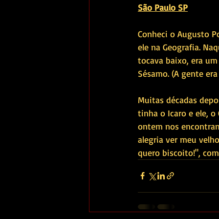
São Paulo SP
Conheci o Augusto Por
ele na Geografia. Na
tocava baixo, era um 
Sésamo. (A gente era 
Muitas décadas depoi
tinha o Icaro e ele, 
ontem nos encontram
alegria ver meu velh
quero biscoito!", com