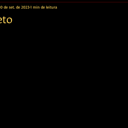
30 de set. de 2023
1 min de leitura
eto