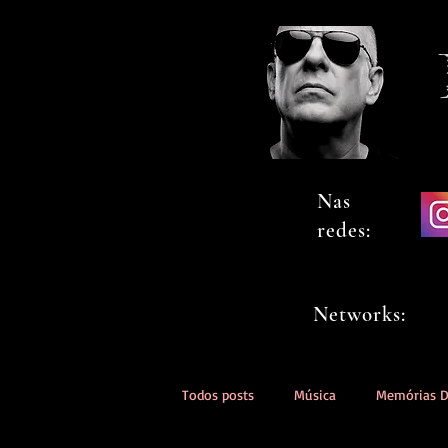
Nas
redes:
Networks:
Todos posts
Música
Memórias 