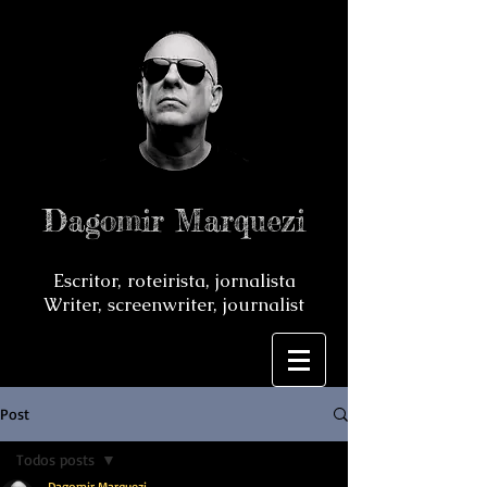
Dagomir Marquezi
Escritor, roteirista, jornalista
Writer, screenwriter, journalist
Post
Todos posts
Dagomir Marquezi