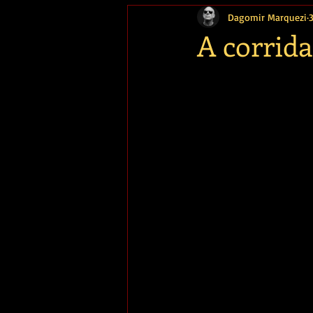
Dagomir Marquezi
Memória
A corrida