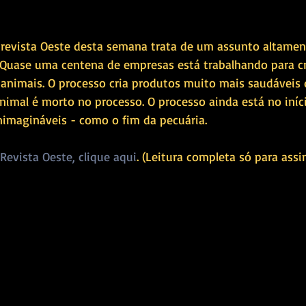
. Quase uma centena de empresas está trabalhando para cr
e animais. O processo cria produtos muito mais saudáveis 
nimal é morto no processo. O processo ainda está no iníc
inimagináveis - como o fim da pecuária.
Revista Oeste, clique aqui
. (Leitura completa só para assi