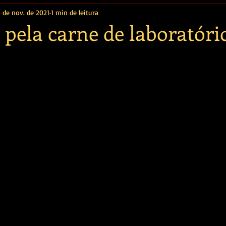
3 de nov. de 2021
1 min de leitura
 pela carne de laboratóri