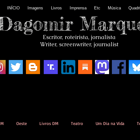
INÍCIO
Imagens
Livros
Imprensa
Etc
Música
Quadr
Dagomir Marqu
Escritor, roteirista, jornalista
Writer, screenwriter, journalist
DM
Oeste
Livros DM
Teatro
Um Dia na Vida
T