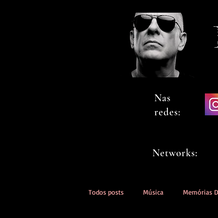
Nas
redes:
Networks:
Todos posts
Música
Memórias 