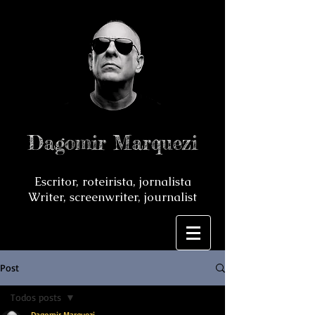
Dagomir Marquezi
Escritor, roteirista, jornalista
Writer, screenwriter, journalist
Post
Todos posts
Dagomir Marquezi