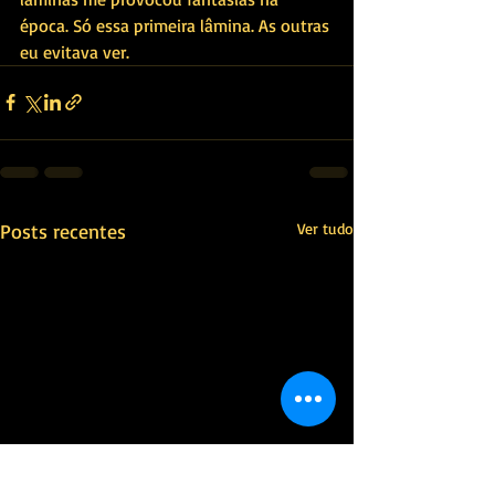
época. Só essa primeira lâmina. As outras 
eu evitava ver.
Posts recentes
Ver tudo