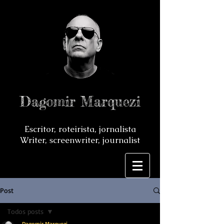
Dagomir Marquezi
Escritor, roteirista, jornalista
Writer, screenwriter, journalist
Post
Todos posts
Dagomir Marquezi