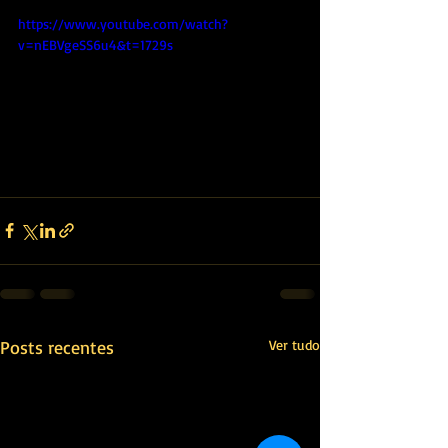
https://www.youtube.com/watch?
v=nEBVgeSS6u4&t=1729s
Posts recentes
Ver tudo