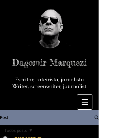
Dagomir Marquezi
Escritor, roteirista, jornalista
Writer, screenwriter, journalist
Post
Todos posts
Dagomir Marquezi