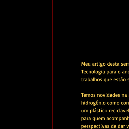
Meu artigo desta sem
Tecnologia para o a
trabalhos que estão 
Temos novidades na a
hidrogênio como comb
um plástico reciclave
para quem acompanha 
perspectivas de dar v