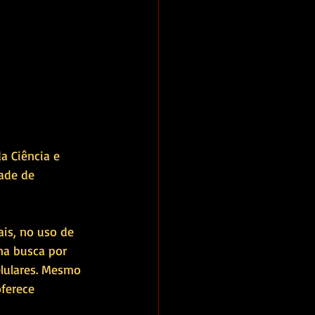
a Ciência e 
ade de 
is, no uso de 
na busca por 
elulares. Mesmo 
ferece 