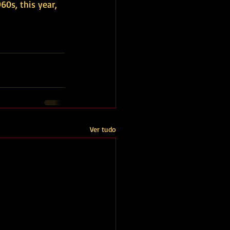
0s, this year, 
Ver tudo