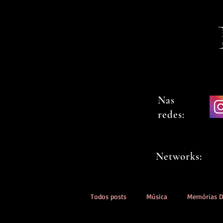
Nas
redes:
Networks:
Todos posts
Música
Memórias 