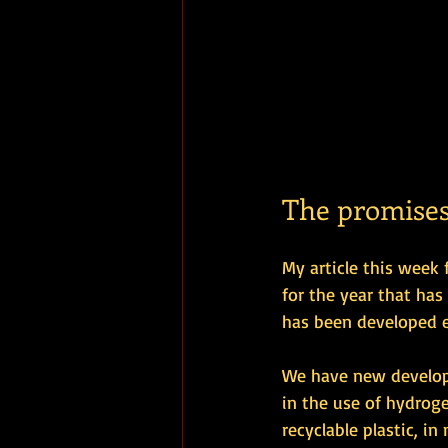
The promises 
My article this week 
for the year that ha
has been developed es
We have new developm
in the use of hydroge
recyclable plastic, in