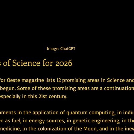
Image: ChatGPT
of Science for 2026
for Oeste magazine lists 12 promising areas in Science an
s begun. Some of these promising areas are a continuation
pecially in this 21st century.
ents in the application of quantum computing, in indust
n as fuel, in energy sources, in genetic engineering, in th
 medicine, in the colonization of the Moon, and in the inevi