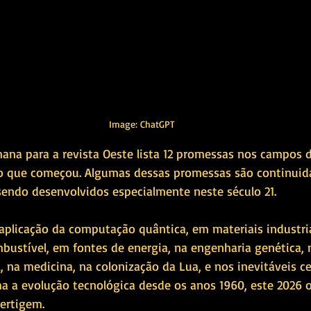
Image: ChatGPT
ana para a revista Oeste lista 12 promessas nos campos d
no que começou. Algumas dessas promessas são continuid
sendo desenvolvidos especialmente neste século 21. 
plicação da computação quântica, em materiais industria
ustível, em fontes de energia, na engenharia genética, 
l, na medicina, na colonização da Lua, e nos inevitáveis c
a evolução tecnológica desde os anos 1960, este 2026 o
ertigem. 