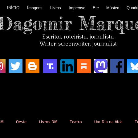
INÍCIO
Imagens
Livros
Imprensa
Etc
Música
Quadr
Dagomir Marqu
Escritor, roteirista, jornalista
Writer, screenwriter, journalist
DM
Oeste
Livros DM
Teatro
Um Dia na Vida
T