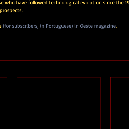
e who have followed technological evolution since the 196
 prospects.
e 
(for subscribers, in Portuguese) in Oeste magazine
.