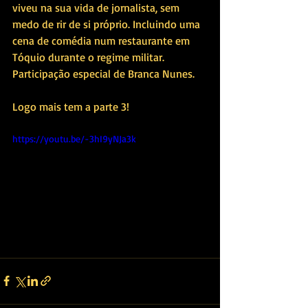
viveu na sua vida de jornalista, sem 
medo de rir de si próprio. Incluindo uma 
cena de comédia num restaurante em 
Tóquio durante o regime militar. 
Participação especial de Branca Nunes.
Logo mais tem a parte 3!
https://youtu.be/-3hI9yNJa3k