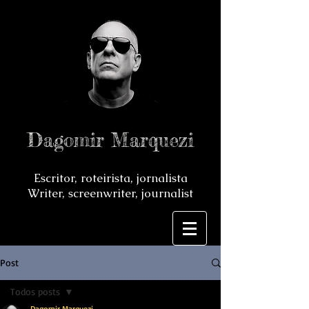
Dagomir Marquezi
Escritor, roteirista, jornalista
Writer, screenwriter, journalist
Post
Todos posts
Dagomir Marquezi