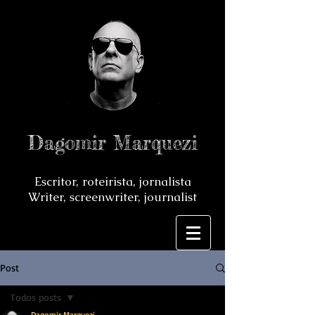
Dagomir Marquezi
Escritor, roteirista, jornalista
Writer, screenwriter, journalist
Post
Todos posts
Dagomir Marquezi