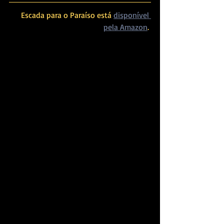
Escada para o Paraíso está 
disponível 
pela Amazon
. 