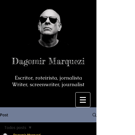
Dagomir Marquezi
Escritor, roteirista, jornalista
Writer, screenwriter, journalist
Post
Todos posts
Dagomir Marquezi