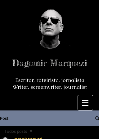
Dagomir Marquezi
Escritor, roteirista, jornalista
Writer, screenwriter, journalist
Post
Todos posts
Dagomir Marquezi