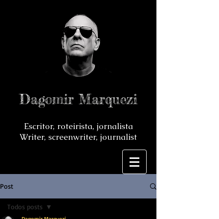
Dagomir Marquezi
Escritor, roteirista, jornalista
Writer, screenwriter, journalist
Post
Todos posts
Dagomir Marquezi