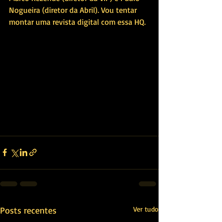
Nogueira (diretor da Abril). Vou tentar 
montar uma revista digital com essa HQ.
Posts recentes
Ver tudo