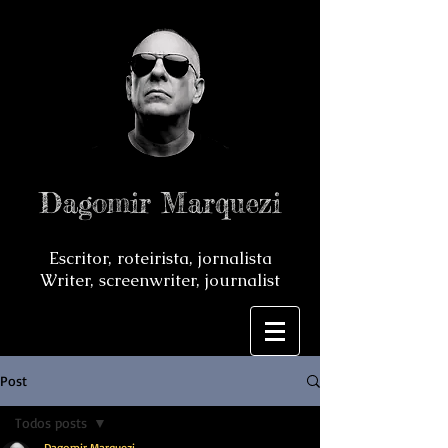
Dagomir Marquezi
Escritor, roteirista, jornalista
Writer, screenwriter, journalist
Post
Todos posts
Dagomir Marquezi