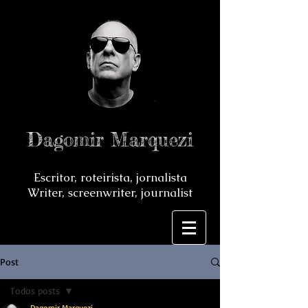
Dagomir Marquezi
Escritor, roteirista, jornalista
Writer, screenwriter, journalist
Post
Todos posts
Dagomir Marquezi