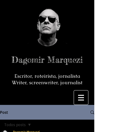
Dagomir Marquezi
Escritor, roteirista, jornalista
Writer, screenwriter, journalist
Post
Todos posts
Dagomir Marquezi