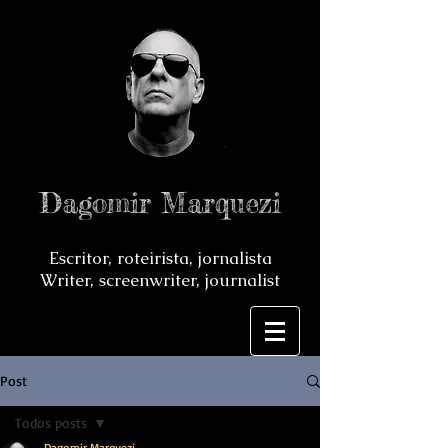
Dagomir Marquezi
Escritor, roteirista, jornalista
Writer, screenwriter, journalist
Post
Todos posts
Dagomir Marquezi