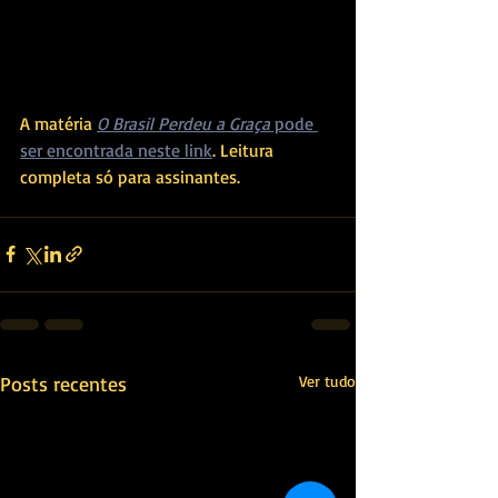
A matéria 
O Brasil Perdeu a Graça
 pode 
ser encontrada neste link
. Leitura 
completa só para assinantes. 
Posts recentes
Ver tudo