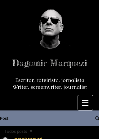
Dagomir Marquezi
Escritor, roteirista, jornalista
Writer, screenwriter, journalist
Post
Todos posts
Dagomir Marquezi