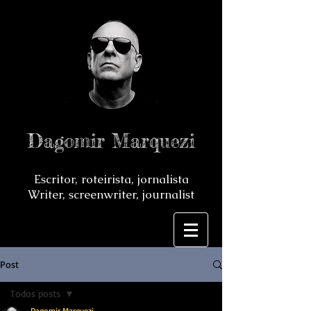
Dagomir Marquezi
Escritor, roteirista, jornalista
Writer, screenwriter, journalist
Post
Todos posts
Dagomir Marquezi