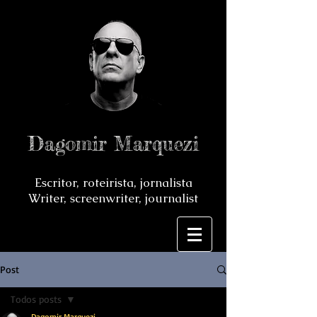
Dagomir Marquezi
Escritor, roteirista, jornalista
Writer, screenwriter, journalist
Post
Todos posts
Dagomir Marquezi