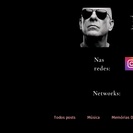
Nas
redes:
Networks:
Todos posts
Música
Memórias 