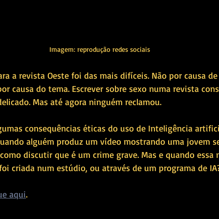
Imagem: reprodução redes sociais
a a revista Oeste foi das mais difíceis. Não por causa de
 por causa do tema. Escrever sobre sexo numa revista cons
elicado. Mas até agora ninguém reclamou.
gumas consequências éticas do uso de Inteligência artifici
 Quando alguém produz um vídeo mostrando uma jovem s
como discutir que é um crime grave. Mas e quando essa
 foi criada num estúdio, ou através de um programa de IA
que aqui
. 