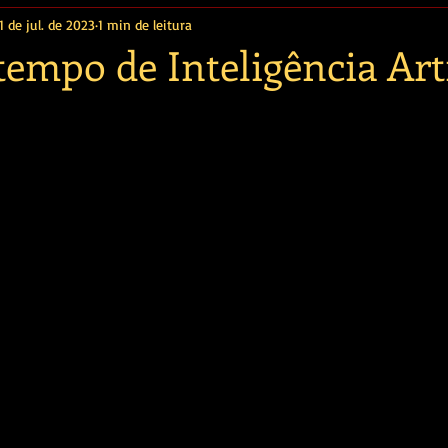
1 de jul. de 2023
1 min de leitura
empo de Inteligência Arti