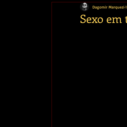
Dagomir Marquezi
1
Memória
Sexo em t