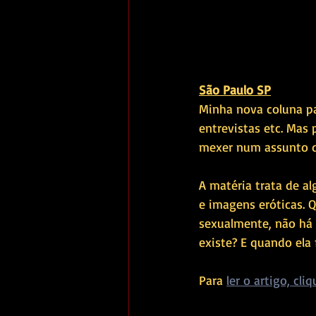
São Paulo SP
Minha nova coluna par
entrevistas etc. Mas
mexer num assunto d
A matéria trata de al
e imagens eróticas.
sexualmente, não há 
existe? E quando ela
Para 
ler o artigo, cli