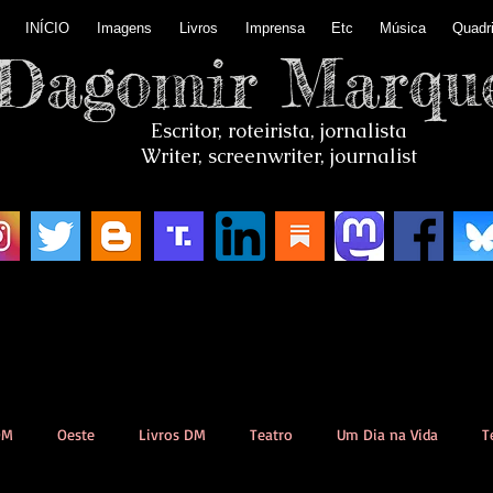
INÍCIO
Imagens
Livros
Imprensa
Etc
Música
Quadr
Dagomir Marqu
Escritor, roteirista, jornalista
Writer, screenwriter, journalist
DM
Oeste
Livros DM
Teatro
Um Dia na Vida
T