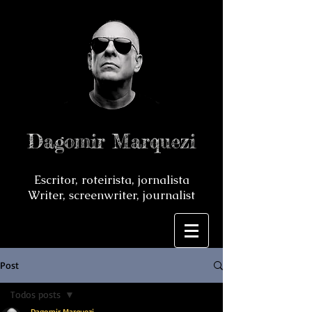
Dagomir Marquezi
Escritor, roteirista, jornalista
Writer, screenwriter, journalist
Post
Todos posts
Dagomir Marquezi