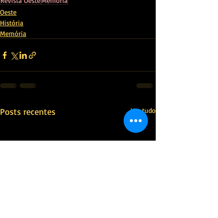
Revista Oeste
Memória
Oeste
História
Memória
Posts recentes
Ver tudo