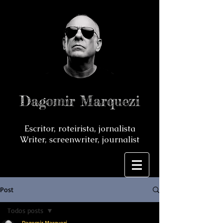
Dagomir Marquezi
Escritor, roteirista, jornalista
Writer, screenwriter, journalist
Post
Todos posts
Dagomir Marquezi