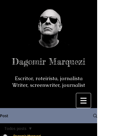
Dagomir Marquezi
Escritor, roteirista, jornalista
Writer, screenwriter, journalist
Post
Todos posts
Dagomir Marquezi