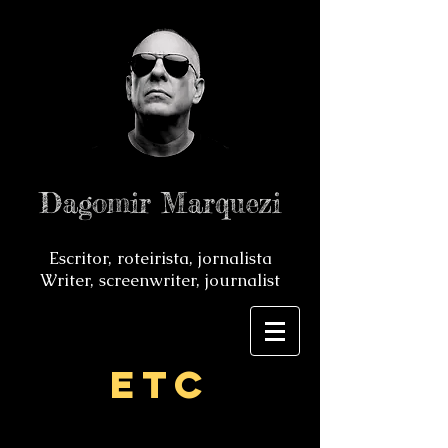
Dagomir Marquezi
Escritor, roteirista, jornalista
Writer, screenwriter, journalist
ETC