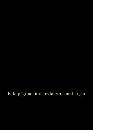
Esta página ainda está em construção