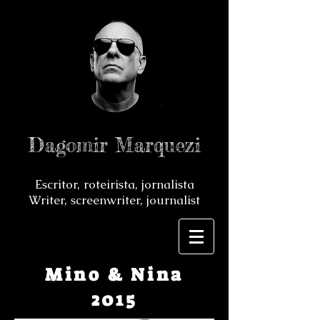
Dagomir Marquezi
Escritor, roteirista, jornalista
Writer, screenwriter, journalist
Mino & Nina
2015