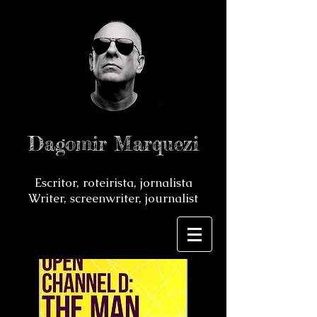
Dagomir Marquezi
Escritor, roteirista, jornalista
Writer, screenwriter, journalist