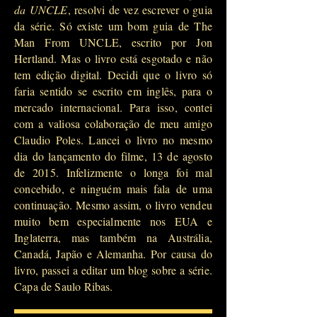
da UNCLE
, resolvi de vez escrever o guia
da série. Só existe um bom guia de The
Man From UNCLE, escrito por Jon
Hertland. Mas o livro está esgotado e não
tem edição digital. Decidi que o livro só
faria sentido se escrito em inglês, para o
mercado internacional. Para isso, contei
com a valiosa colaboração de meu amigo
Claudio Poles. Lancei o livro no mesmo
dia do lançamento do filme, 13 de agosto
de 2015. Infelizmente o longa foi mal
concebido, e ninguém mais fala de uma
continuação. Mesmo assim, o livro vendeu
muito bem especialmente nos EUA e
Inglaterra, mas também na Austrália,
Canadá, Japão e Alemanha. Por causa do
livro, passei a editar um blog sobre a série.
Capa de Saulo Ribas.