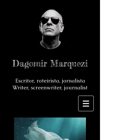
Dagomir Marquezi
Escritor, roteirista, jornalista
Writer, screenwriter, journalist