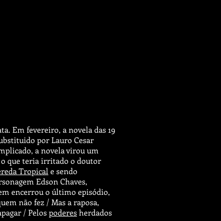
a. Em fevereiro, a novela das 19
ubstituido por Lauro Cesar
mplicado, a novela virou um
 que teria irritado o doutor
reda Tropical
e sendo
 personagem Edson Chaves,
uem encerrou o último episódio,
quem não fez / Mas a raposa,
 apagar / Pelos
poderes
herdados