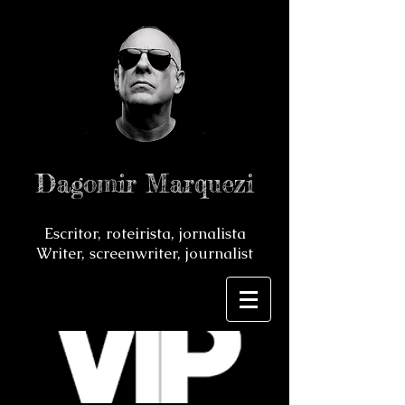
Dagomir Marquezi
Escritor, roteirista, jornalista
Writer, screenwriter, journalist