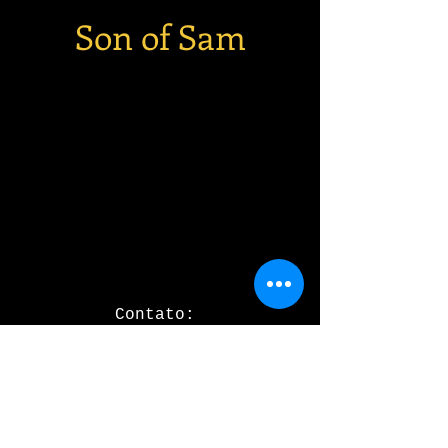
Son of Sam
Contato:
dagomirmarque
zi@gmail.com