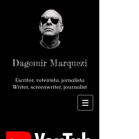
Dagomir Marquezi
Escritor, roteirista, jornalista
Writer, screenwriter, journalist