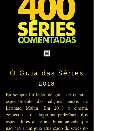
O Guia das Séries
2018
Eu sempre fui leitor de guias de cinema,
especialmente das edições anuais de
Leonard Maltin. Em 2018 o cinema
começou a dar lugar na preferência dos
espectadores às séries. E eu percebi que
não havia um guia atualizado de séries no