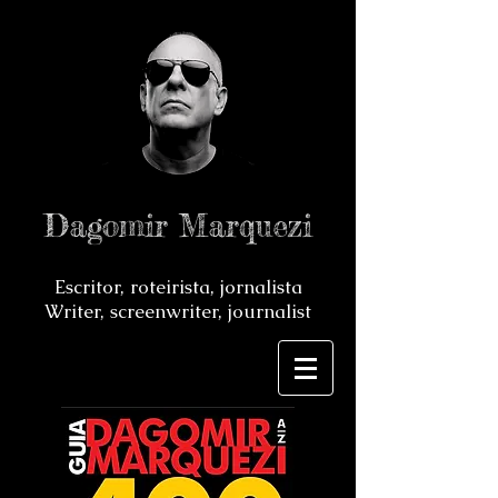
Dagomir Marquezi
Escritor, roteirista, jornalista
Writer, screenwriter, journalist