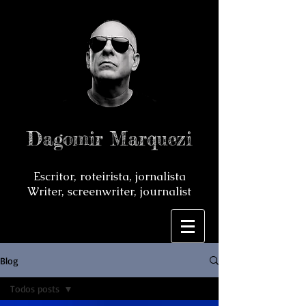
Dagomir Marquezi
Escritor, roteirista, jornalista
Writer, screenwriter, journalist
Blog
Todos posts