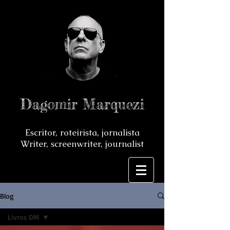
Dagomir Marquezi
Escritor, roteirista, jornalista
Writer, screenwriter, journalist
Blog
Livros DM