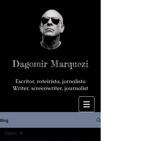
Dagomir Marquezi
Escritor, roteirista, jornalista
Writer, screenwriter, journalist
Blog
Teatro