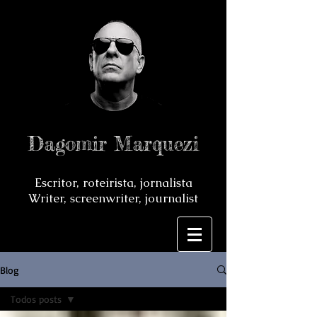
Dagomir Marquezi
Escritor, roteirista, jornalista
Writer, screenwriter, journalist
Blog
Todos posts