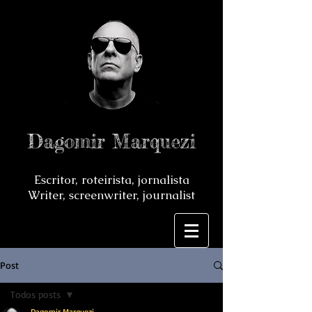
Dagomir Marquezi
Escritor, roteirista, jornalista
Writer, screenwriter, journalist
Post
Todos posts
Dagomir Marquezi