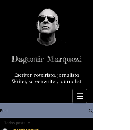
Dagomir Marquezi
Escritor, roteirista, jornalista
Writer, screenwriter, journalist
Post
Todos posts
Dagomir Marquezi