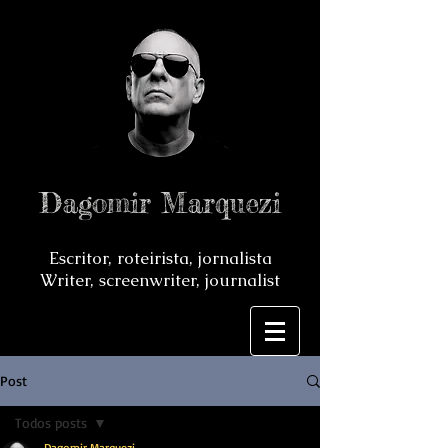
Dagomir Marquezi
Escritor, roteirista, jornalista
Writer, screenwriter, journalist
Post
Todos posts
Dagomir Marquezi