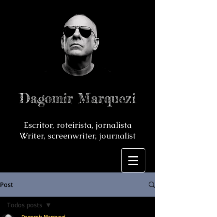
Dagomir Marquezi
Escritor, roteirista, jornalista
Writer, screenwriter, journalist
Post
Todos posts
Dagomir Marquezi