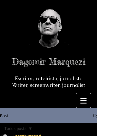
Dagomir Marquezi
Escritor, roteirista, jornalista
Writer, screenwriter, journalist
Post
Todos posts
Dagomir Marquezi