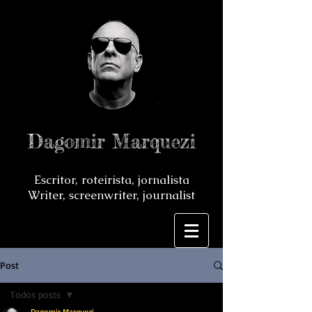
Dagomir Marquezi
Escritor, roteirista, jornalista
Writer, screenwriter, journalist
Post
Todos posts
Dagomir Marquezi