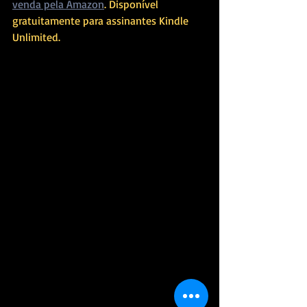
venda pela Amazon
. Disponível 
gratuitamente para assinantes Kindle 
Unlimited.