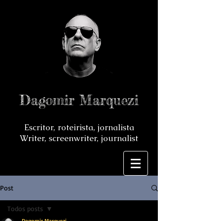
Dagomir Marquezi
Escritor, roteirista, jornalista
Writer, screenwriter, journalist
Post
Todos posts
Dagomir Marquezi