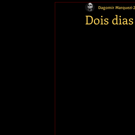
Dagomir Marquezi
Memória
Dois dias