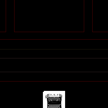
Meu 
Minha livraria (virtual)