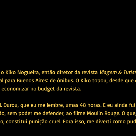
o Kiko Nogueira, então diretor da revista 
Viagem & Turi
l para Buenos Aires: de ônibus. O Kiko topou, desde que 
 economizar no budget da revista.
l. Durou, que eu me lembre, umas 48 horas. E eu ainda fui
ordo, sem poder me defender, ao filme Moulin Rouge. O que
, constitui punição cruel. Fora isso, me diverti como pud