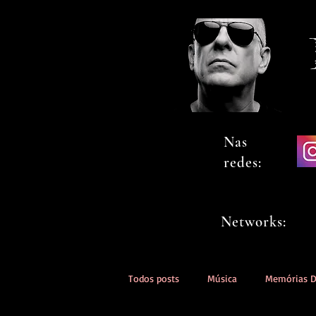
Nas
redes:
Networks:
Todos posts
Música
Memórias 