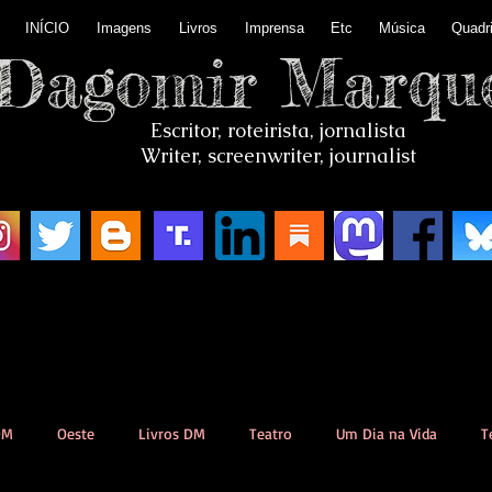
INÍCIO
Imagens
Livros
Imprensa
Etc
Música
Quadr
Dagomir Marqu
Escritor, roteirista, jornalista
Writer, screenwriter, journalist
DM
Oeste
Livros DM
Teatro
Um Dia na Vida
T