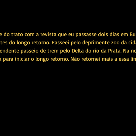
e do trato com a revista que eu passasse dois dias em Bu
ntes do longo retorno. Passeei pelo deprimente zoo da ci
eendente passeio de trem pelo Delta do rio da Prata. Na n
ia para iniciar o longo retorno. Não retornei mais a essa li