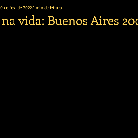
20 de fev. de 2022
1 min de leitura
 na vida: Buenos Aires 20