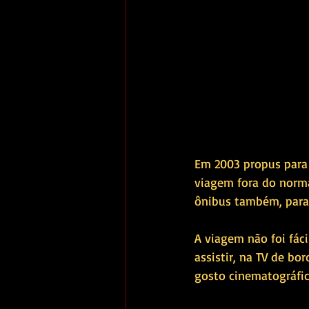
Em 2003 propus para 
viagem fora do norma
ônibus também, para
A viagem não foi fáci
assistir, na TV de b
gosto cinematográfico