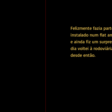
Felizmente fazia part
instalado num flat a
e ainda fiz um surpr
dia voltei à rodoviár
desde então.