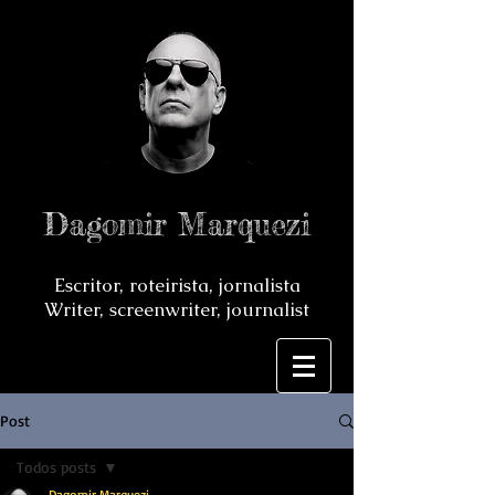
Dagomir Marquezi
Escritor, roteirista, jornalista
Writer, screenwriter, journalist
Post
Todos posts
Dagomir Marquezi