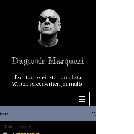
Dagomir Marquezi
Escritor, roteirista, jornalista
Writer, screenwriter, journalist
Post
Todos posts
Dagomir Marquezi