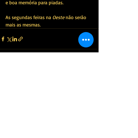
e boa memória para piadas.
As segundas feiras na 
Oeste
 não serão 
mais as mesmas.
Posts recentes
Ver tudo