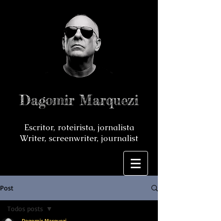
Dagomir Marquezi
Escritor, roteirista, jornalista
Writer, screenwriter, journalist
Post
Todos posts
Dagomir Marquezi