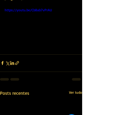
https://youtu.be/CbBab7vPrAU
Posts recentes
Ver tudo