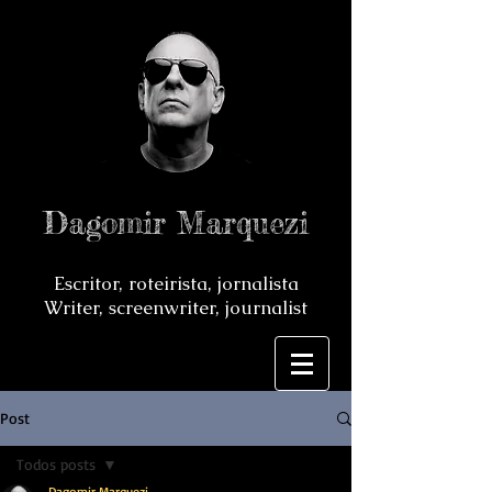
Dagomir Marquezi
Escritor, roteirista, jornalista
Writer, screenwriter, journalist
Post
Todos posts
Dagomir Marquezi