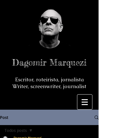
Dagomir Marquezi
Escritor, roteirista, jornalista
Writer, screenwriter, journalist
Post
Todos posts
Dagomir Marquezi